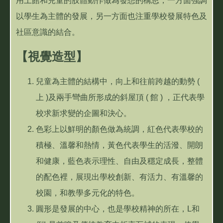
用上館和兒童的肢體動作做為發想的構思，一方面強調
以學生為主體的發展，另一方面也注重學校發展特色及
社區意識的結合。
【視覺造型】
兒童為主體的結構中，向上和往前跨越的動勢 (
上 )及兩手彎曲所形成的斜屋頂 ( 館 ) ，正代表學
校求新求變的企圖和決心。
色彩上以鮮明的顏色做為統調，紅色代表學校的
積極、溫馨和熱情，黃色代表學生的活潑、開朗
和健康，藍色表示理性、自由及穩定成長，整體
的配色裡，展現出學校創新、有活力、有溫馨的
校園，和教學多元化的特色。
圓形是發展的中心，也是學校精神的所在，L和