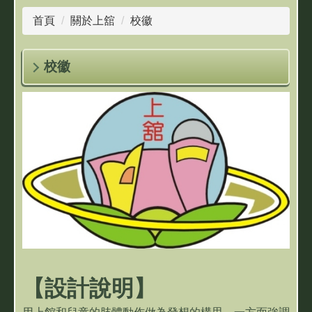
首頁
關於上舘
校徽
校徽
【設計說明】