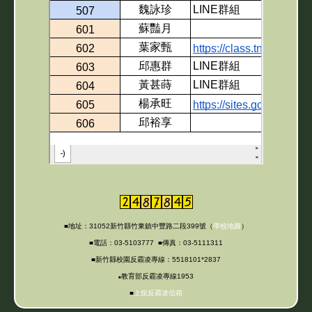
■地址：31052新竹縣竹東鎮中豐路二段399號（
學校地圖
）
■電話：03-5103777 ■傳真：03-5111311
■新竹縣校園反霸凌專線：5518101*2837
教育部反霸凌專線1953
■
■
上舘反霸凌信箱