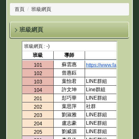
首頁
班級網頁
班級網頁