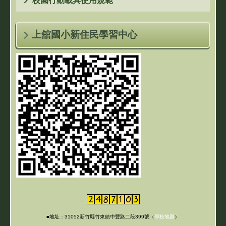
校園行動載具使用規範
上舘國小新住民學習中心
■地址：31052新竹縣竹東鎮中豐路二段399號（
學校地圖
）