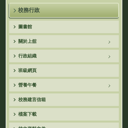
校務行政
圖書館
關於上舘
行政組織
班級網頁
營養午餐
校務建言信箱
檔案下載